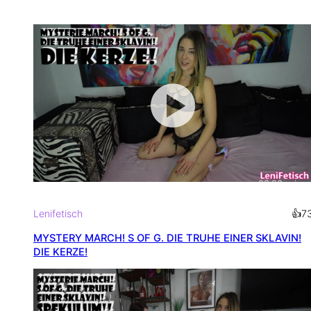
03:06
min
Lenifetisch
👍
7
MYSTERY MARCH! S OF G. DIE TRUHE EINER SKLAVIN!
DIE KERZE!