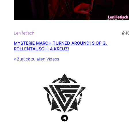
02:58
min
Lenifetisch
👍
1
MYSTERIE MARCH TURNED AROUND! S OF G.
ROLLENTAUSCH! A.KREUZ!
« Zurück zu allen Videos