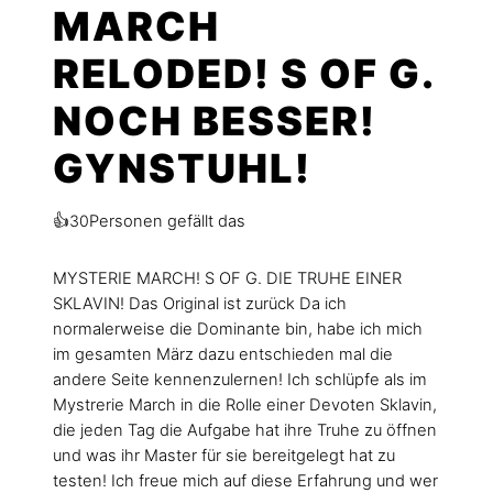
MARCH
RELODED! S OF G.
NOCH BESSER!
GYNSTUHL!
👍
Personen gefällt das
30
MYSTERIE MARCH! S OF G. DIE TRUHE EINER
SKLAVIN! Das Original ist zurück Da ich
normalerweise die Dominante bin, habe ich mich
im gesamten März dazu entschieden mal die
andere Seite kennenzulernen! Ich schlüpfe als im
Mystrerie March in die Rolle einer Devoten Sklavin,
die jeden Tag die Aufgabe hat ihre Truhe zu öffnen
und was ihr Master für sie bereitgelegt hat zu
testen! Ich freue mich auf diese Erfahrung und wer