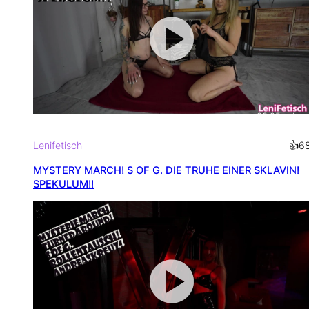
03:05
min
Lenifetisch
👍
6
MYSTERY MARCH! S OF G. DIE TRUHE EINER SKLAVIN!
SPEKULUM!!