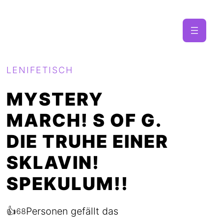
LENIFETISCH
MYSTERY
MARCH! S OF G.
DIE TRUHE EINER
SKLAVIN!
SPEKULUM!!
👍
Personen gefällt das
68