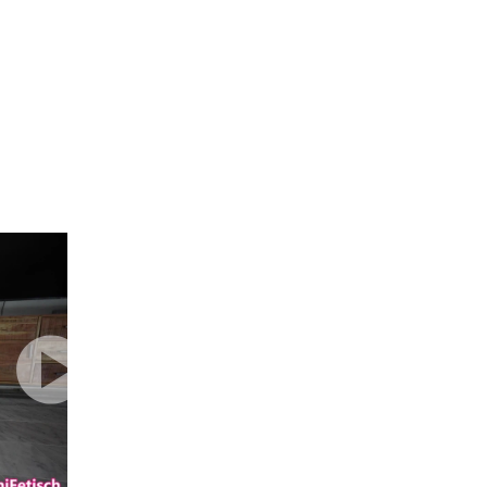
mit Ton