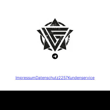
Impressum
Datenschutz
2257
Kundenservice