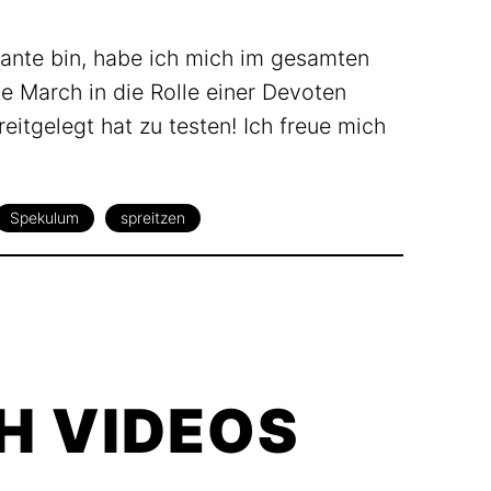
nte bin, habe ich mich im gesamten
e March in die Rolle einer Devoten
eitgelegt hat zu testen! Ich freue mich
Spekulum
spreitzen
H VIDEOS