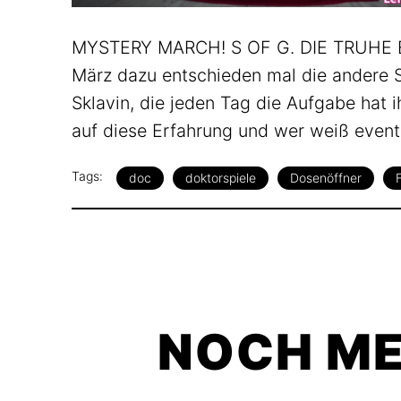
MYSTERY MARCH! S OF G. DIE TRUHE EIN
März dazu entschieden mal die andere Se
Sklavin, die jeden Tag die Aufgabe hat i
auf diese Erfahrung und wer weiß eventue
Tags:
doc
doktorspiele
Dosenöffner
NOCH ME