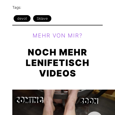
Tags:
devot
Sklave
MEHR VON MIR?
NOCH MEHR
LENIFETISCH
VIDEOS