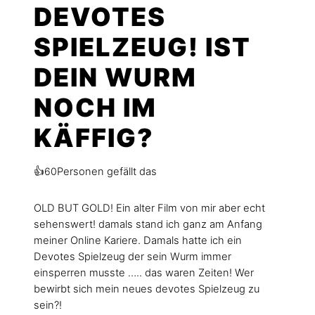
DEVOTES
SPIELZEUG! IST
DEIN WURM
NOCH IM
KÄFFIG?
👍
Personen gefällt das
60
OLD BUT GOLD! Ein alter Film von mir aber echt
sehenswert! damals stand ich ganz am Anfang
meiner Online Kariere. Damals hatte ich ein
Devotes Spielzeug der sein Wurm immer
einsperren musste ….. das waren Zeiten! Wer
bewirbt sich mein neues devotes Spielzeug zu
sein?!