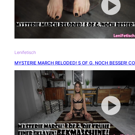
Lenifetisch
MYSTERIE MARCH RELODED! S OF G. NOCH BESSER! C