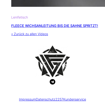
Lenifetisch
FLEECE WICHSANLEITUNG BIS DIE SAHNE SPRITZT!
« Zurück zu allen Videos
Impressum
Datenschutz
2257
Kundenservice